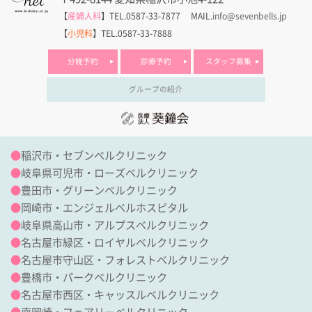
【
産婦人科
】TEL.0587-33-7877
MAIL.
info@sevenbells.jp
【
小児科
】TEL.0587-33-7888
分娩予約
診療予約
スタッフ募集
グループの紹介
●
稲沢市・セブンベルクリニック
●
岐阜県可児市・ローズベルクリニック
●
豊田市・グリーンベルクリニック
●
岡崎市・エンジェルベルホスピタル
●
岐阜県高山市・アルプスベルクリニック
●
名古屋市緑区・ロイヤルベルクリニック
●
名古屋市守山区・フォレストベルクリニック
●
豊橋市・パークベルクリニック
●
名古屋市西区・キャッスルベルクリニック