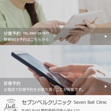
分娩予約
TEL.0587-33-7877
簡単WEB予約はこちらから
診療予約
お電話で診療予約をお取り頂くことが可能です。
〒492-8144 愛知県稲沢市小池4-122