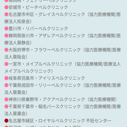
●
南岡崎・フェアリーベルクリニック
●
安城市・ピーチベルクリニック
●
名古屋市中区・グレイスベルクリニック
（協力医療機関/
医
療法人知泉会
）
●
豊川市・リバーベルクリニック
●
静岡県掛川市・アザレアベルクリニック
（協力医療機関/
医
療法人葵静会
）
●
大阪府堺市・フラワーベルクリニック
（協力医療機関/
医療
法人葵阪会
）
●
一宮市・メイプルベルクリニック
（協力医療機関/
医療法人
メイプルベルクリニック
）
●
岐阜県羽島市・アイリスベルクリニック
●
千葉県成田市・リリーベルクリニック
（協力医療機関/
医療
法人葵葉会
）
●
神奈川県秦野市・アクアベルクリニック（協力医療機関）
●
千葉県千葉市・稲毛バースクリニック
（協力医療機関/
医療
法人葵葉会
）
●
名古屋市緑区・ロイヤルベルクリニック 不妊センター