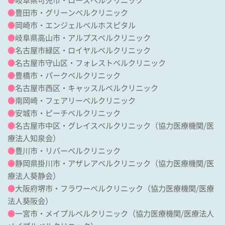
●
岐阜県可児市・ローズベルクリニック
●
豊田市・グリーンベルクリニック
●
岡崎市・エンジェルベルホスピタル
●
岐阜県高山市・アルプスベルクリニック
●
名古屋市緑区・ロイヤルベルクリニック
●
名古屋市守山区・フォレストベルクリニック
●
豊橋市・パークベルクリニック
●
名古屋市西区・キャッスルベルクリニック
●
南岡崎・フェアリーベルクリニック
●
安城市・ピーチベルクリニック
●
名古屋市中区・グレイスベルクリニック
（協力医療機関/
医
療法人知泉会
）
●
豊川市・リバーベルクリニック
●
静岡県掛川市・アザレアベルクリニック
（協力医療機関/
医
療法人葵静会
）
●
大阪府堺市・フラワーベルクリニック
（協力医療機関/
医療
法人葵阪会
）
●
一宮市・メイプルベルクリニック
（協力医療機関/
医療法人