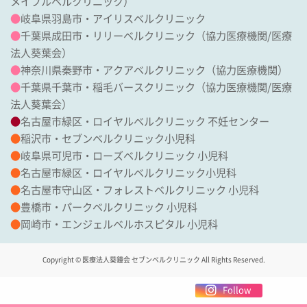
メイプルベルクリニック
）
●
岐阜県羽島市・アイリスベルクリニック
●
千葉県成田市・リリーベルクリニック
（協力医療機関/
医療
法人葵葉会
）
●
神奈川県秦野市・アクアベルクリニック（協力医療機関）
●
千葉県千葉市・稲毛バースクリニック
（協力医療機関/
医療
法人葵葉会
）
●
名古屋市緑区・ロイヤルベルクリニック 不妊センター
●
稲沢市・セブンベルクリニック小児科
●
岐阜県可児市・ローズベルクリニック 小児科
●
名古屋市緑区・ロイヤルベルクリニック小児科
●
名古屋市守山区・フォレストベルクリニック 小児科
●
豊橋市・パークベルクリニック 小児科
●
岡崎市・エンジェルベルホスピタル 小児科
Copyright © 医療法人葵鐘会 セブンベルクリニック All Rights Reserved.
Follow