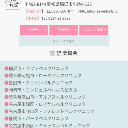
〒492-8144 愛知県稲沢市小池4-122
【
産婦人科
】TEL.0587-33-7877
MAIL.
info@sevenbells.jp
【
小児科
】TEL.0587-33-7888
分娩予約
診療予約
スタッフ募集
グループの紹介
●
稲沢市・セブンベルクリニック
●
岐阜県可児市・ローズベルクリニック
●
豊田市・グリーンベルクリニック
●
岡崎市・エンジェルベルホスピタル
●
岐阜県高山市・アルプスベルクリニック
●
名古屋市緑区・ロイヤルベルクリニック
●
名古屋市守山区・フォレストベルクリニック
●
豊橋市・パークベルクリニック
●
名古屋市西区・キャッスルベルクリニック