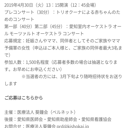
2019年4月30日（火）13：15開演（12：45会場）
プレコンサート（30分）：トリオクーナによる赤ちゃんのた
めのコンサート
第一部（40分）第二部（45分）：愛知室内オーケストラ オー
ル モーツァルト オーケストラ コンサート
応募規定：妊娠さんやママ、同伴者としてそのご家族やママ
予備軍の女性（申込はご本人様と、ご家族の同伴者最大3名ま
で）
参加人数：1,500名程度（応募者多数の場合は抽選となりま
す。お早めにお申込ください）
※当選者の方には、3月下旬より随時招待状をお送り
します
ご応募はこちらから
主催：医療法人 葵鐘会（ベルネット）
後援：愛知県医師会・愛知県助産師会・愛知県看護協会
お問合せ：医療法人葵鐘会 prd@kishokai.jp