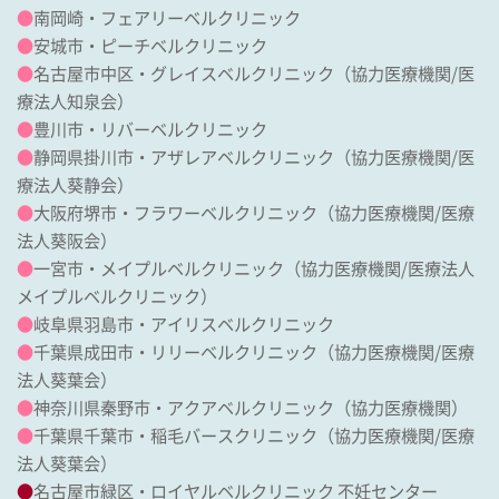
●
南岡崎・フェアリーベルクリニック
●
安城市・ピーチベルクリニック
●
名古屋市中区・グレイスベルクリニック
（協力医療機関/
医
療法人知泉会
）
●
豊川市・リバーベルクリニック
●
静岡県掛川市・アザレアベルクリニック
（協力医療機関/
医
療法人葵静会
）
●
大阪府堺市・フラワーベルクリニック
（協力医療機関/
医療
法人葵阪会
）
●
一宮市・メイプルベルクリニック
（協力医療機関/
医療法人
メイプルベルクリニック
）
●
岐阜県羽島市・アイリスベルクリニック
●
千葉県成田市・リリーベルクリニック
（協力医療機関/
医療
法人葵葉会
）
●
神奈川県秦野市・アクアベルクリニック（協力医療機関）
●
千葉県千葉市・稲毛バースクリニック
（協力医療機関/
医療
法人葵葉会
）
●
名古屋市緑区・ロイヤルベルクリニック 不妊センター