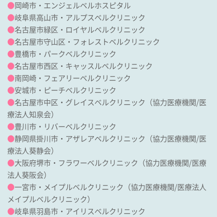
●
岡崎市・エンジェルベルホスピタル
●
岐阜県高山市・アルプスベルクリニック
●
名古屋市緑区・ロイヤルベルクリニック
●
名古屋市守山区・フォレストベルクリニック
●
豊橋市・パークベルクリニック
●
名古屋市西区・キャッスルベルクリニック
●
南岡崎・フェアリーベルクリニック
●
安城市・ピーチベルクリニック
●
名古屋市中区・グレイスベルクリニック
（協力医療機関/
医
療法人知泉会
）
●
豊川市・リバーベルクリニック
●
静岡県掛川市・アザレアベルクリニック
（協力医療機関/
医
療法人葵静会
）
●
大阪府堺市・フラワーベルクリニック
（協力医療機関/
医療
法人葵阪会
）
●
一宮市・メイプルベルクリニック
（協力医療機関/
医療法人
メイプルベルクリニック
）
●
岐阜県羽島市・アイリスベルクリニック