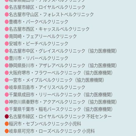
●
名古屋市緑区・ロイヤルベルクリニック
●
名古屋市守山区・フォレストベルクリニック
●
豊橋市・パークベルクリニック
●
名古屋市西区・キャッスルベルクリニック
●
南岡崎・フェアリーベルクリニック
●
安城市・ピーチベルクリニック
●
名古屋市中区・グレイスベルクリニック（協力医療機関）
●
豊川市・リバーベルクリニック
●
静岡県掛川市・アザレアベルクリニック（協力医療機関）
●
大阪府堺市・フラワーベルクリニック（協力医療機関）
●
一宮市・メイプルベルクリニック（協力医療機関）
●
岐阜県羽島市・アイリスベルクリニック
●
千葉県成田市・リリーベルクリニック（協力医療機関）
●
神奈川県秦野市・アクアベルクリニック（協力医療機関）
●
千葉県千葉市・稲毛バースクリニック（協力医療機関）
●
名古屋市緑区・ロイヤルベルクリニック 不妊センター
●
稲沢市・セブンベルクリニック小児科
●
岐阜県可児市・ローズベルクリニック 小児科