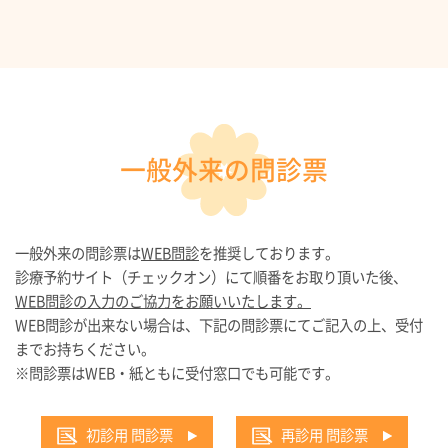
一般外来の問診票
一般外来の問診票は
WEB問診
を推奨しております。
診療予約サイト（チェックオン）にて順番をお取り頂いた後、
WEB問診の入力のご協力をお願いいたします。
WEB問診が出来ない場合は、下記の問診票にてご記入の上、受付
までお持ちください。
※問診票はWEB・紙ともに受付窓口でも可能です。
初診用 問診票
再診用 問診票