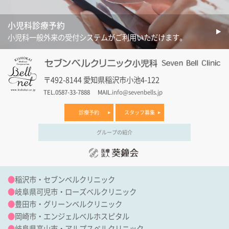
小児科診療予約
小児科一般外来の受付システムがご利用いただけます。
〒492-8144 愛知県稲沢市小池4-122
TEL.0587-33-7888
MAIL.
info@sevenbells.jp
診療予約
スタッフ募集
グループの紹介
●
稲沢市・セブンベルクリニック
●
岐阜県可児市・ローズベルクリニック
●
豊田市・グリーンベルクリニック
●
岡崎市・エンジェルベルホスピタル
●
岐阜県高山市・アルプスベルクリニック