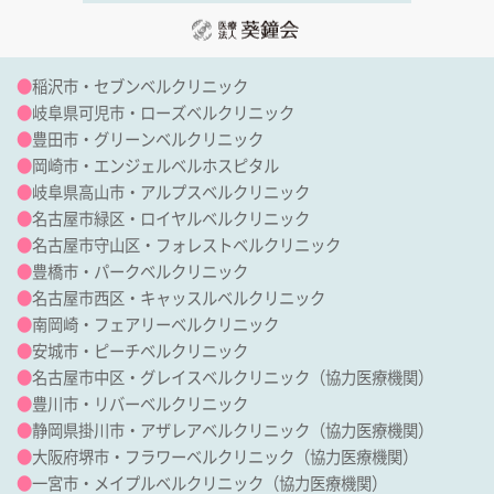
●
稲沢市・セブンベルクリニック
●
岐阜県可児市・ローズベルクリニック
●
豊田市・グリーンベルクリニック
●
岡崎市・エンジェルベルホスピタル
●
岐阜県高山市・アルプスベルクリニック
●
名古屋市緑区・ロイヤルベルクリニック
●
名古屋市守山区・フォレストベルクリニック
●
豊橋市・パークベルクリニック
●
名古屋市西区・キャッスルベルクリニック
●
南岡崎・フェアリーベルクリニック
●
安城市・ピーチベルクリニック
●
名古屋市中区・グレイスベルクリニック（協力医療機関）
●
豊川市・リバーベルクリニック
●
静岡県掛川市・アザレアベルクリニック（協力医療機関）
●
大阪府堺市・フラワーベルクリニック（協力医療機関）
●
一宮市・メイプルベルクリニック（協力医療機関）