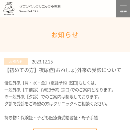
お知らせ
2023.12.25
お知らせ
【初めての方】夜尿症(おねしょ)外来の受診について
慢性外来【月・水・金】(電話予約･窓口)もしくは、
一般外来【午前診】(WEB予約･窓口)でのご案内となります。
※一般外来【夕診】でのご案内は制限しております。
夕診で受診をご希望の方はクリニックへご相談ください。
持ち物：保険証・子ども医療費受給者証・母子手帳