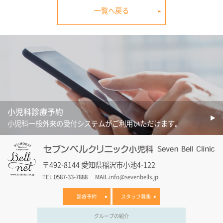
一覧へ戻る
小児科診療予約
小児科一般外来の受付システムがご利用いただけます。
〒492-8144 愛知県稲沢市小池4-122
TEL.0587-33-7888
MAIL.
info@sevenbells.jp
診療予約
スタッフ募集
グループの紹介